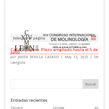
Seleccionar página
Call for papers: Plazo ampliado hasta el 5 de
junio
por
JAVIER REVILLA CASADO
|
May 12, 2025
|
Sin
categoría
Entradas recientes
Tercera Circular en