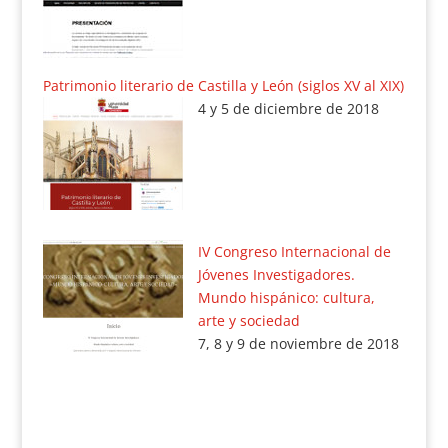
Patrimonio literario de Castilla y León (siglos XV al XIX)
4 y 5 de diciembre de 2018
IV Congreso Internacional de
Jóvenes Investigadores.
Mundo hispánico: cultura,
arte y sociedad
7, 8 y 9 de noviembre de 2018